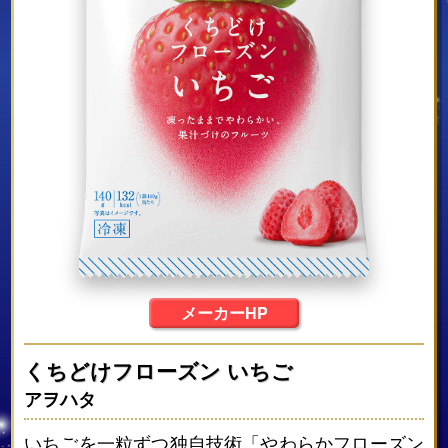
メーカーHP
くちどけフローズン いちご
アヲハタ
いちごを一粒ずつ独自技術「やわらかフローズン