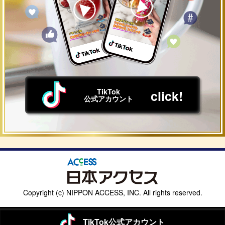
TikTok
click!
公式アカウント
Copyright (c) NIPPON ACCESS, INC. All rights reserved.
TikTok
公式
アカウント