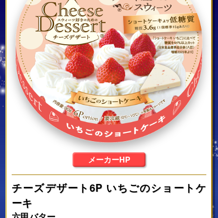
メーカーHP
チーズデザート6P いちごのショートケ
ーキ
六甲バター