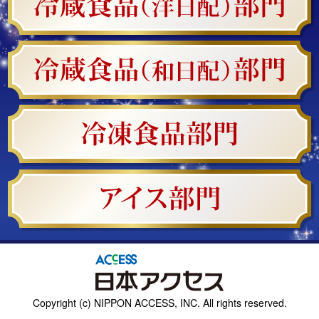
Copyright (c) NIPPON ACCESS, INC. All rights reserved.