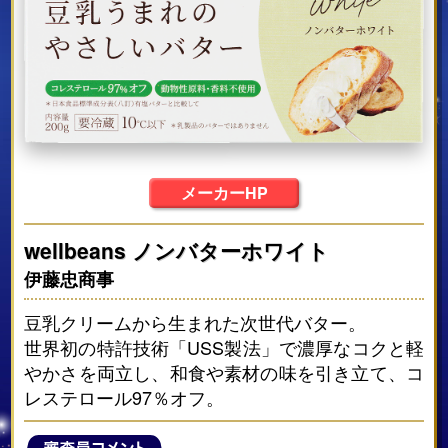
メーカーHP
wellbeans ノンバターホワイト
伊藤忠商事
豆乳クリームから生まれた次世代バター。
世界初の特許技術「USS製法」で濃厚なコクと軽
やかさを両立し、和食や素材の味を引き立て、コ
レステロール97％オフ。