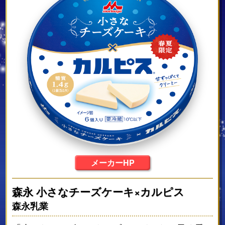
メーカーHP
森永 小さなチーズケーキ×カルピス
森永乳業