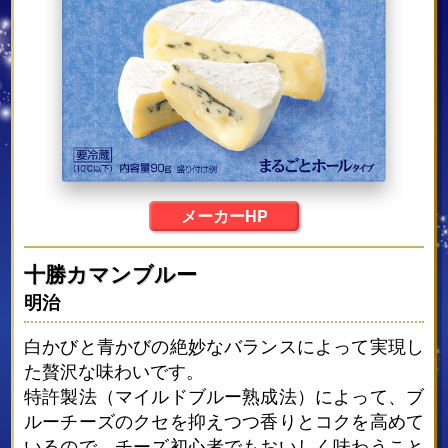
メーカーHP
十勝カマンブルー
明治
白かびと青かびの絶妙なバランスによって実現し
た贅沢な味わいです。
特許製法（マイルドブルー熟成法）によって、ブ
ルーチーズのクセを抑えつつ香りとコクを高めて
いるので、チーズ初心者でもおいしく味わうこと