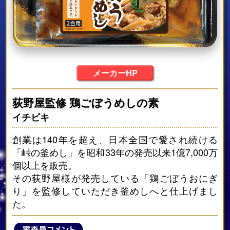
メーカーHP
荻野屋監修 鶏ごぼうめしの素
イチビキ
創業は140年を超え、日本全国で愛され続ける
「峠の釜めし」を昭和33年の発売以来1億7,000万
個以上を販売。
その荻野屋様が発売している「鶏ごぼうおにぎ
り」を監修していただき釜めしへと仕上げまし
た。