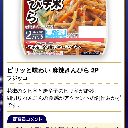
ピリッと味わい 麻辣きんぴら 2P
フジッコ
花椒のシビ辛と唐辛子のピリ辛が絶妙。
細切りれんこんの食感がアクセントの創作おかず
です。