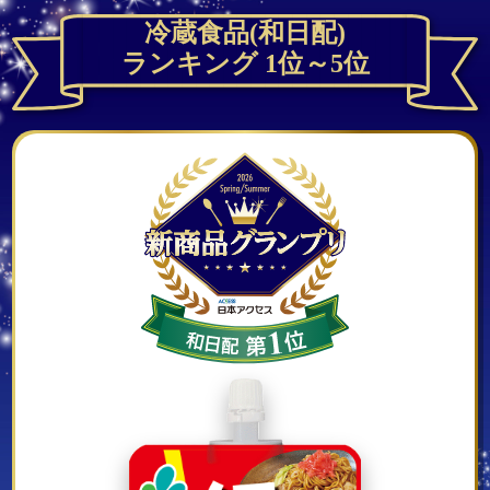
冷蔵食品(和日配)
ランキング 1位～5位