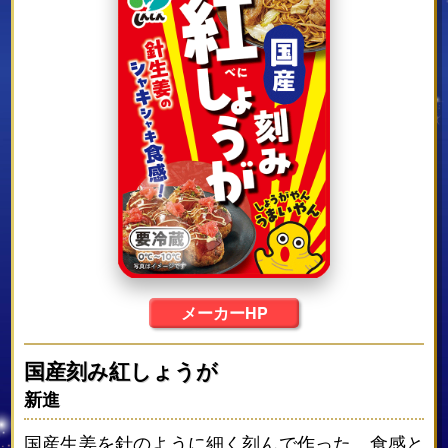
メーカーHP
国産刻み紅しょうが
新進
国産生姜を針のように細く刻んで作った、食感と