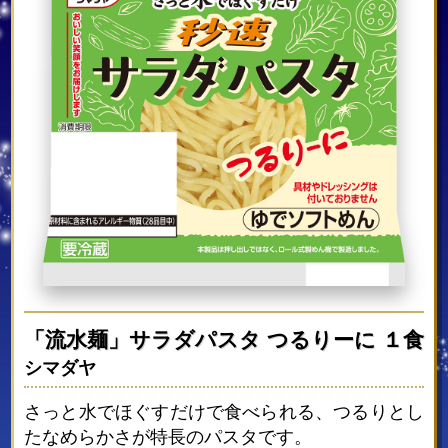
「流水麺」サラダパスタ つるりーに １食
シマダヤ
さっと水でほぐすだけで食べられる、つるりとし
たなめらかさが特長のパスタです。